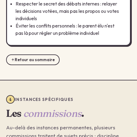
Respecter le secret des débats internes : relayer
les décisions votées, mais pas les propos ou votes
individuels
Éviter les conflits personnels : le parent élu n'est
pas là pour régler un problème individuel
Retour au sommaire
4
INSTANCES SPÉCIFIQUES
Les
commissions
.
Au-delà des instances permanentes, plusieurs
commissions traitent de sujets précis : discipline,