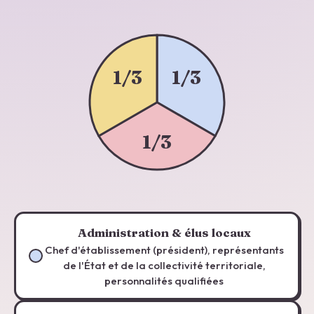
1/3
1/3
1/3
Administration & élus locaux
Chef d'établissement (président), représentants
de l'État et de la collectivité territoriale,
personnalités qualifiées