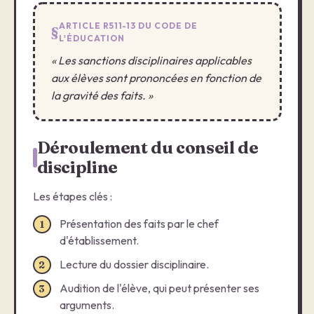
ARTICLE R511-13 DU CODE DE
L'ÉDUCATION
« Les sanctions disciplinaires applicables
aux élèves sont prononcées en fonction de
la gravité des faits. »
Déroulement du conseil de
discipline
Les étapes clés :
Présentation des faits par le chef
1
d'établissement.
Lecture du dossier disciplinaire.
2
Audition de l'élève, qui peut présenter ses
3
arguments.