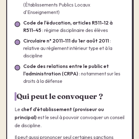
(Établissements Publics Locaux
d'Enseignement)
Code de l'éducation, articles R511-12 à
R511-45
: régime disciplinaire des élèves
Circulaire n° 2011-111 du 1er août 2011
:
relative au règlement intérieur type et à la
discipline
Code des relations entre le public et
l'administration (CRPA)
: notamment sur les
droits à la défense
Qui peut le convoquer ?
Le
chef d'établissement (proviseur ou
principal)
est le seul à pouvoir convoquer un conseil
de discipline.
Il peut aussi prononcer seul certaines sanctions