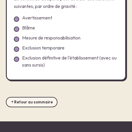
suivantes, par ordre de gravité :
Avertissement
Blâme
Mesure de responsabilisation
Exclusion temporaire
Exclusion définitive de l'établissement (avec ou
sans sursis)
Retour au sommaire