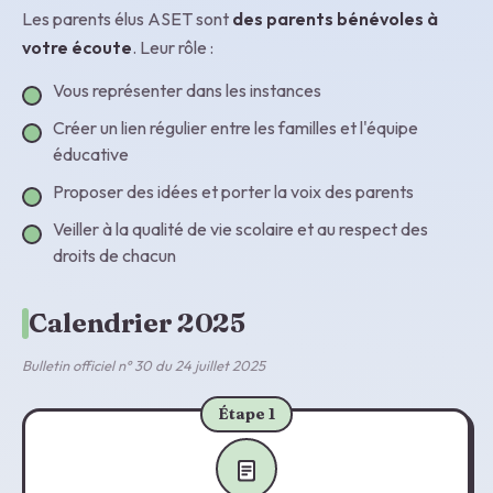
Les parents élus ASET sont
des parents bénévoles à
votre écoute
. Leur rôle :
Vous représenter dans les instances
Créer un lien régulier entre les familles et l'équipe
éducative
Proposer des idées et porter la voix des parents
Veiller à la qualité de vie scolaire et au respect des
droits de chacun
Calendrier 2025
Bulletin officiel n° 30 du 24 juillet 2025
Étape 1