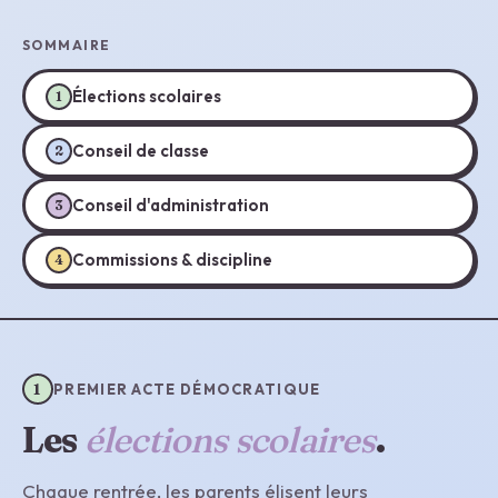
SOMMAIRE
Élections scolaires
1
Conseil de classe
2
Conseil d'administration
3
Commissions & discipline
4
1
PREMIER ACTE DÉMOCRATIQUE
Les
élections scolaires
.
Chaque rentrée, les parents élisent leurs