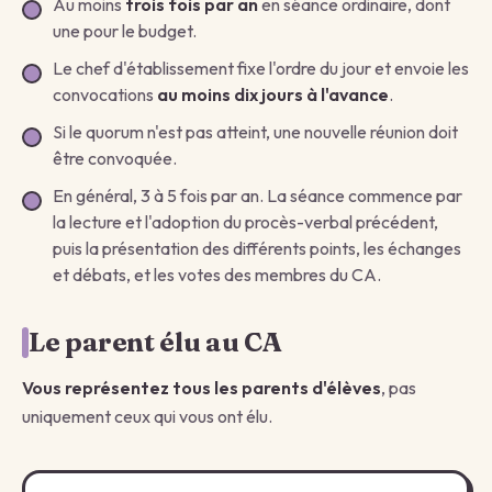
Au moins
trois fois par an
en séance ordinaire, dont
une pour le budget.
Le chef d'établissement fixe l'ordre du jour et envoie les
convocations
au moins dix jours à l'avance
.
Si le quorum n'est pas atteint, une nouvelle réunion doit
être convoquée.
En général, 3 à 5 fois par an. La séance commence par
la lecture et l'adoption du procès-verbal précédent,
puis la présentation des différents points, les échanges
et débats, et les votes des membres du CA.
Le parent élu au CA
Vous représentez tous les parents d'élèves
, pas
uniquement ceux qui vous ont élu.