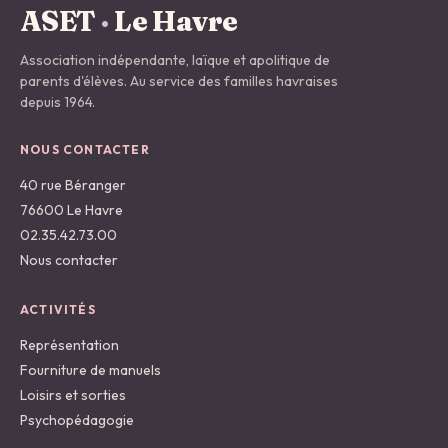
ASET
·
Le Havre
Association indépendante, laïque et apolitique de
parents d'élèves. Au service des familles havraises
depuis 1964.
NOUS CONTACTER
40 rue Béranger
76600 Le Havre
02.35.42.73.00
Nous contacter
ACTIVITÉS
Représentation
Fourniture de manuels
Loisirs et sorties
Psychopédagogie