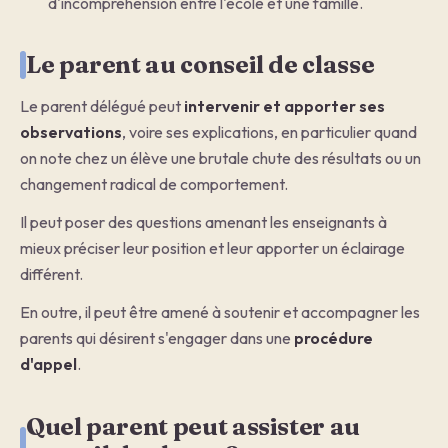
d'incompréhension entre l'école et une famille.
Le parent au conseil de classe
Le parent délégué peut
intervenir et apporter ses
observations
, voire ses explications, en particulier quand
on note chez un élève une brutale chute des résultats ou un
changement radical de comportement.
Il peut poser des questions amenant les enseignants à
mieux préciser leur position et leur apporter un éclairage
différent.
En outre, il peut être amené à soutenir et accompagner les
parents qui désirent s'engager dans une
procédure
d'appel
.
Quel parent peut assister au