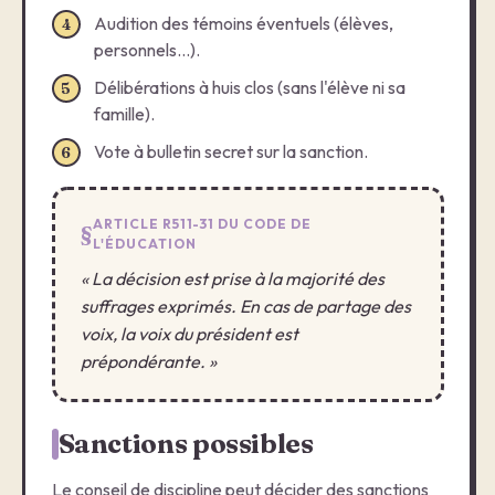
Audition des témoins éventuels (élèves,
4
personnels…).
Délibérations à huis clos (sans l'élève ni sa
5
famille).
Vote à bulletin secret sur la sanction.
6
ARTICLE R511-31 DU CODE DE
L'ÉDUCATION
« La décision est prise à la majorité des
suffrages exprimés. En cas de partage des
voix, la voix du président est
prépondérante. »
Sanctions possibles
Le conseil de discipline peut décider des sanctions