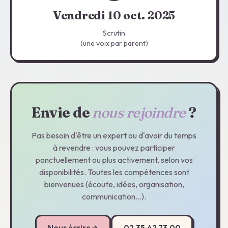
Vendredi 10 oct. 2025
Scrutin
(une voix par parent)
Envie de
nous rejoindre
?
Pas besoin d'être un expert ou d'avoir du temps
à revendre : vous pouvez participer
ponctuellement ou plus activement, selon vos
disponibilités. Toutes les compétences sont
bienvenues (écoute, idées, organisation,
communication…).
Nous écrire
02.35.42.73.00